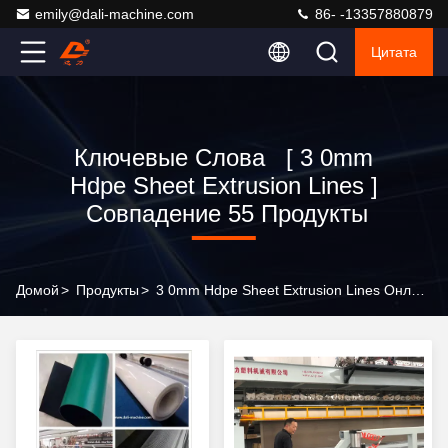
emily@dali-machine.com
86- -13357880879
Цитата
Ключевые Слова [ 3 0mm
Hdpe Sheet Extrusion Lines ]
Совпадение 55 Продукты
Домой
>
Продукты
>
3 0mm Hdpe Sheet Extrusion Lines Онлайн-Производитель