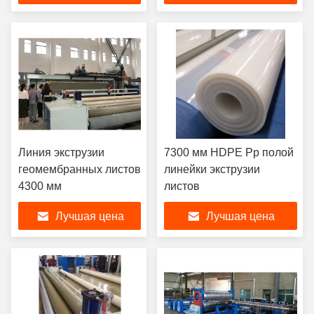
размером 7000 мм
Линия экструзии
7300 мм HDPE Pp полой
геомембранных листов
линейки экструзии
4300 мм
листов
Лучшая цена
Лучшая цена