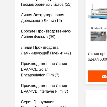
Геомембранных Листов
(55)
Линия Экструзирования
Дренажного Листа
(16)
Бросьте Производственную
Линию Фильма
(39)
Линия Производства
Ламинирующей Пленки
(47)
Линия про
одеял 630
Производственная Линия
EVA/POE Solar
Encapsulation Film
(7)
Производственная Линия
EVA/PVB Interlayer Film
(7)
Серия Грануляции