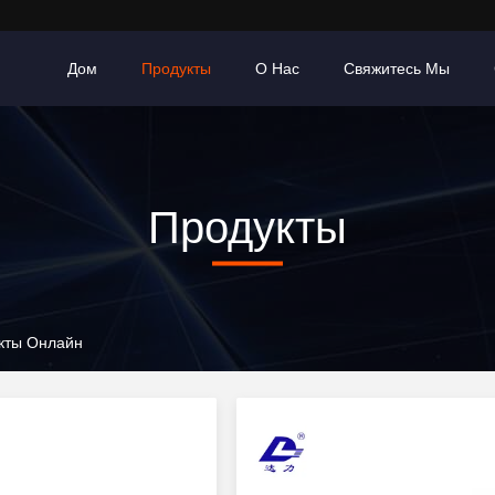
Дом
Продукты
О Нас
Свяжитесь Мы
Продукты
укты Онлайн