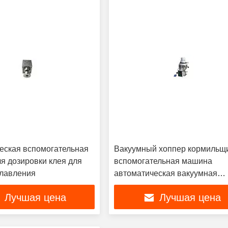
еская вспомогательная
Вакуумный хоппер кормильщ
я дозировки клея для
вспомогательная машина
плавления
автоматическая вакуумная
питающая машина
Лучшая цена
Лучшая цена