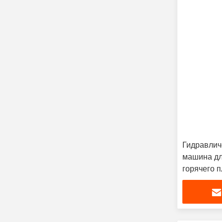
Гидравлич
машина дл
горячего 