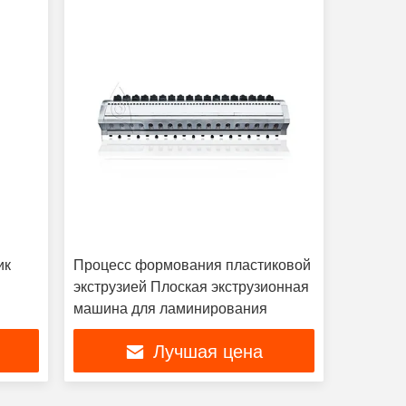
ик
Процесс формования пластиковой
экструзией Плоская экструзионная
машина для ламинирования
Лучшая цена