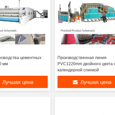
изводства цементных
Производственная линия
0 мм
PVC1220mm двойного цвета 
календерной спинкой
Лучшая цена
Лучшая цена