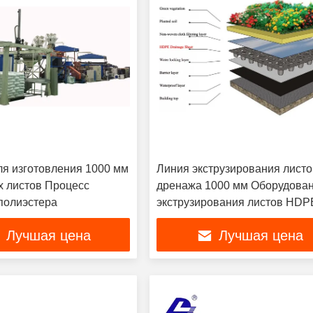
я изготовления 1000 мм
Линия экструзирования листо
 листов Процесс
дренажа 1000 мм Оборудова
 полиэстера
экструзирования листов HDP
Лучшая цена
Лучшая цена