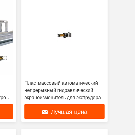
Пластмассовый автоматический
непрерывный гидравлический
рой /
экраноизменитель для экструдера
Лучшая цена