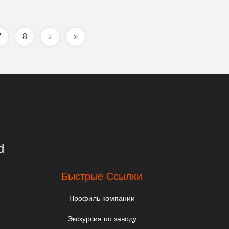
7
8
d
Быстрые Ссылки
Профиль компании
Экскурсия по заводу