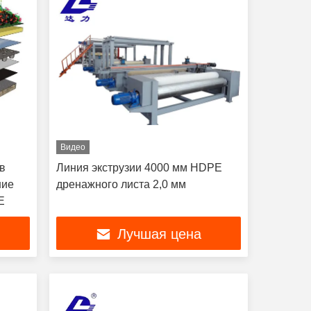
Видео
в
Линия экструзии 4000 мм HDPE
ние
дренажного листа 2,0 мм
E
Лучшая цена