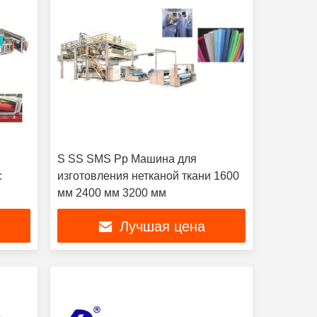
S SS SMS Pp Машина для
с
изготовления нетканой ткани 1600
мм 2400 мм 3200 мм
Лучшая цена