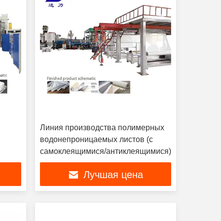
Линия производства полимерных
водонепроницаемых листов (с
самоклеящимися/антиклеящимися)
Лучшая цена