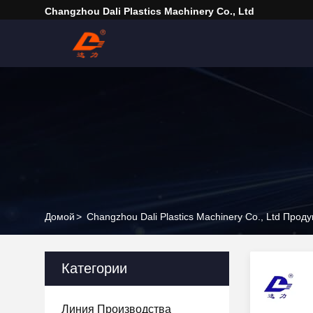
Changzhou Dali Plastics Machinery Co., Ltd
Домой
>
Changzhou Dali Plastics Machinery Co., Ltd Прод
Категории
Линия Производства