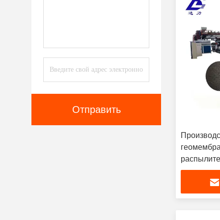
Отправить
Производс
геомембра
распылите