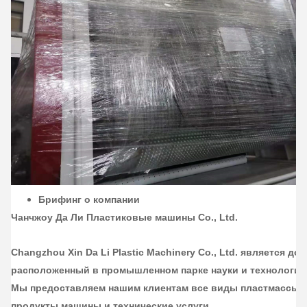
Брифинг о компании
Чанчжоу Да Ли Пластиковые машины Co., Ltd.
Changzhou Xin Da Li Plastic Machinery Co., Ltd. является до
расположенный в промышленном парке науки и технологий 
Мы предоставляем нашим клиентам все виды пластмассы
продукты машины и технические услуги.