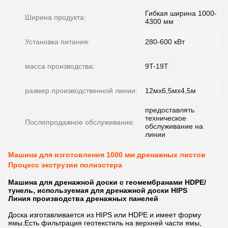
Гибкая ширина 1000-
Ширина продукта:
4300 мм
Установка питания:
280-600 кВт
масса производства:
9T-19T
размер производственной линии:
12мх6,5мх4,5м
предоставлять
техническое
Послепродажное обслуживание:
обслуживание на
линии
Машина для изготовления 1000 мм дренажных листов
Процесс экструзии полиэстера
Машина для дренажной доски с геомембранами HDPE/
тунель, используемая для дренажной доски HIPS
Линия производства дренажных панелей
Доска изготавливается из HIPS или HDPE и имеет форму
ямы.Есть фильтрация геотекстиль на верхней части ямы,