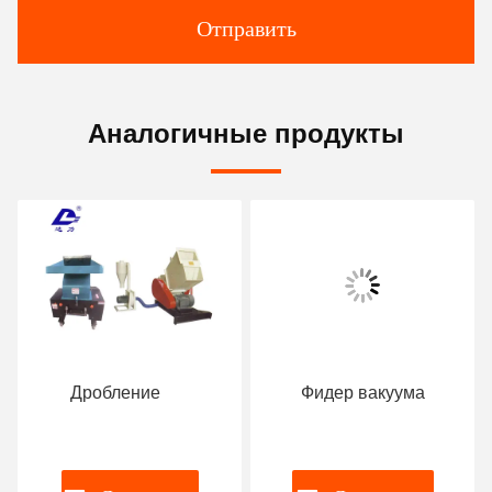
Отправить
Аналогичные продукты
Дробление
Фидер вакуума