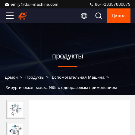
emily@dali-machine.com
86- -13357880879
Цитата
продукты
Домой
>
Продукты
>
Вспомогательная Машина
>
Хирургическая маска N95 с одноразовым применением