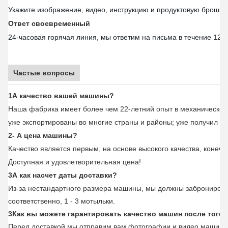
Укажите изображение, видео, инструкцию и продуктовую брошюр
Ответ своевременный
24-часовая горячая линия, мы ответим на письма в течение 12 ч
Частые вопросы
1А качество вашей машины?
Наша фабрика имеет более чем 22-летний опыт в механической
уже экспортированы во многие страны и районы; уже получил х
2- А цена машины?
Качество является первым, на основе высокого качества, конечно
Доступная и удовлетворительная цена!
3А как насчет даты доставки?
Из-за нестандартного размера машины, мы должны забронировать
соответственно, 1 - 3 мотыльки.
3Как вы можете гарантировать качество машин после того, 
Перед доставкой мы отправим вам фотографии и видео машин, и