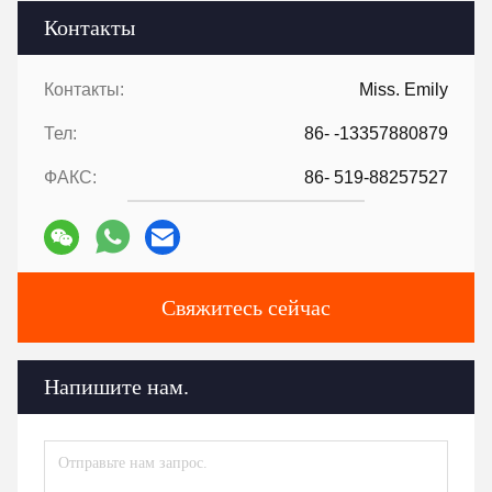
Контакты
Контакты:
Miss. Emily
Тел:
86- -13357880879
ФАКС:
86- 519-88257527
Свяжитесь сейчас
Напишите нам.