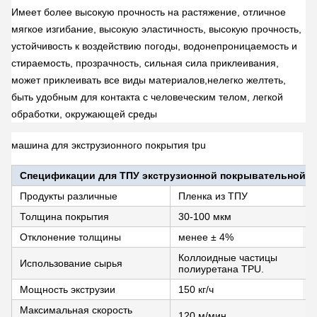
Имеет более высокую прочность на растяжение, отличное
мягкое изгибание, высокую эластичность, высокую прочность,
устойчивость к воздействию погоды, водонепроницаемость и
стираемость, прозрачность, сильная сила приклеивания,
может приклеивать все виды материалов,нелегко желтеть,
быть удобным для контакта с человеческим телом, легкой
обработки, окружающей среды
машина для экструзионного покрытия tpu
Спецификации для ТПУ экструзионной покрывательной 
Продукты различные
Пленка из ТПУ
Толщина покрытия
30-100 мкм
Отклонение толщины
менее ± 4%
Коллоидные частицы
Использование сырья
полиуретана TPU.
Мощность экструзии
150 кг/ч
Максимальная скорость
120 м/мин