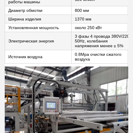
работы машины
Диаметр обмотки
800 мм
Ширина изделия
1370 мм
Установленная мощность
около 250 кВт
3 фазы 4 провода 380V/220V
Электрическая энергия
50Hz, колебания
напряжения менее ± 5%
0.8Mpa очистки сжатого
Источник воздуха
воздуха