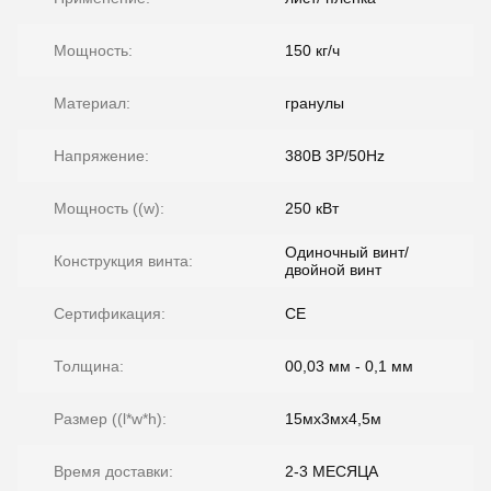
Мощность:
150 кг/ч
Материал:
гранулы
Напряжение:
380В 3P/50Hz
Мощность ((w):
250 кВт
Одиночный винт/
Конструкция винта:
двойной винт
Сертификация:
CE
Толщина:
00,03 мм - 0,1 мм
Размер ((l*w*h):
15мх3мх4,5м
Время доставки:
2-3 МЕСЯЦА