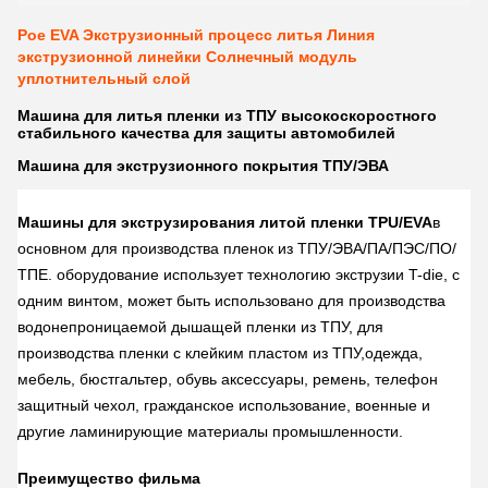
Poe EVA Экструзионный процесс литья Линия
экструзионной линейки Солнечный модуль
уплотнительный слой
Машина для литья пленки из ТПУ высокоскоростного
стабильного качества для защиты автомобилей
Машина для экструзионного покрытия ТПУ/ЭВА
Машины для экструзирования литой пленки TPU/EVA
в
основном для производства пленок из ТПУ/ЭВА/ПА/ПЭС/ПО/
ТПЕ. оборудование использует технологию экструзии T-die, с
одним винтом, может быть использовано для производства
водонепроницаемой дышащей пленки из ТПУ, для
производства пленки с клейким пластом из ТПУ,одежда,
мебель, бюстгальтер, обувь аксессуары, ремень, телефон
защитный чехол, гражданское использование, военные и
другие ламинирующие материалы промышленности.
Преимущество фильма