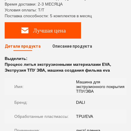
Время доставки: 2-3 МЕСЯЦА
Условия оплаты: T/T
Поставка способности: 5 комплектов в месяц
Лучшая цена
Детали продукта
Описание продукта
Выделить:
Процесс литья экструзионными материалами EVA
,
Экструзия ТПУ ЭВА
,
машина создания фильма eva
Машина для
Имя:
экструзионного покрытия
ТПУ/ЭВА
Бренд:
DALI
Обработанные пластмассы:
TPU/EVA
Применение:
лист/ пленка