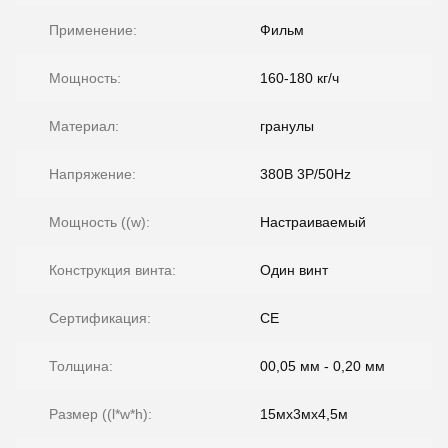
Применение:
Фильм
Мощность:
160-180 кг/ч
Материал:
гранулы
Напряжение:
380В 3P/50Hz
Мощность ((w):
Настраиваемый
Конструкция винта:
Один винт
Сертификация:
CE
Толщина:
00,05 мм - 0,20 мм
Размер ((l*w*h):
15мх3мх4,5м