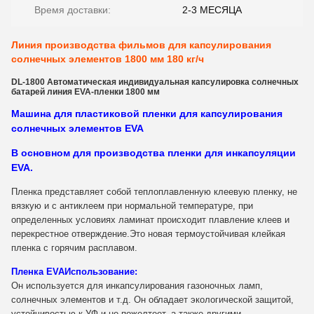
Время доставки:
2-3 МЕСЯЦА
Линия производства фильмов для капсулирования
солнечных элементов 1800 мм 180 кг/ч
DL-1800 Автоматическая индивидуальная капсулировка солнечных
батарей линия EVA-пленки 1800 мм
Машина для пластиковой пленки для капсулирования
солнечных элементов EVA
В основном для производства пленки для инкапсуляции
EVA.
Пленка представляет собой теплоплавленную клеевую пленку, не
вязкую и с антиклеем при нормальной температуре, при
определенных условиях ламинат происходит плавление клеев и
перекрестное отверждение.Это новая термоустойчивая клейкая
пленка с горячим расплавом.
Пленка EVA
Использование:
Он используется для инкапсулирования газоночных ламп,
солнечных элементов и т.д. Он обладает экологической защитой,
устойчивостью к УФ и не пожелтеет, а также другими