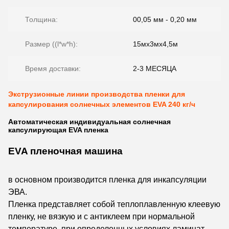
Толщина:
00,05 мм - 0,20 мм
Размер ((l*w*h):
15мх3мх4,5м
Время доставки:
2-3 МЕСЯЦА
Экструзионные линии производства пленки для
капсулирования солнечных элементов EVA 240 кг/ч
Автоматическая индивидуальная солнечная
капсулирующая EVA пленка
EVA пленочная машина
в основном производится пленка для инкапсуляции
ЭВА.
Пленка представляет собой теплоплавленную клеевую
пленку, не вязкую и с антиклеем при нормальной
температуре, при определенных условиях ламинат