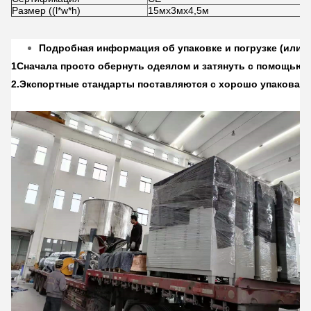
Размер ((l*w*h)
15мх3мх4,5м
Подробная информация об упаковке и погрузке (или и
1Сначала просто обернуть одеялом и затянуть с помощью 
2.
Экспортные стандарты поставляются с хорошо упакован