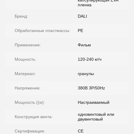
капсулирующая EVA
пленка
Бренд:
DALI
Обработанные пластмассы:
PE
Применение:
Фильм
Мощность:
120-240 кг/ч
Материал:
гранулы
Напряжение:
380В 3P/50Hz
Мощность ((w):
Настраиваемый
одновинтовый или
Конструкция винта:
двувинтовый
Сертификация:
CE